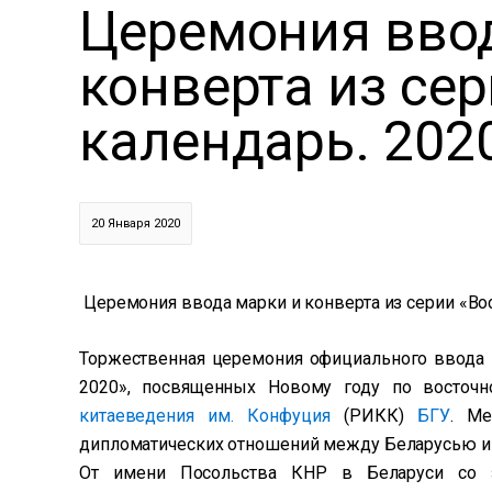
Церемония вво
конверта из се
календарь. 202
20 Января 2020
Церемония ввода марки и конверта из серии «Во
Торжественная церемония официального ввода п
2020», посвященных Новому году по восточн
китаеведения им. Конфуция
(РИКК)
БГУ
. Ме
дипломатических отношений между Беларусью и
От имени Посольства КНР в Беларуси со з