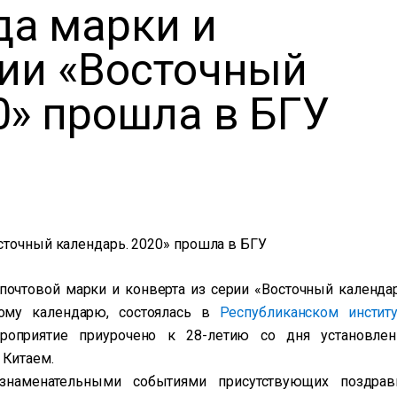
да марки и
рии «Восточный
0» прошла в БГУ
сточный календарь. 2020» прошла в БГУ
очтовой марки и конверта из серии «Восточный календар
ому календарю, состоялась в
Республиканском институ
роприятие приурочено к 28-летию со дня установлен
 Китаем.
наменательными событиями присутствующих поздрав