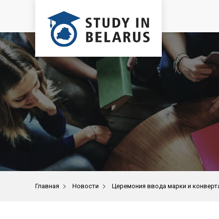
>
>
Главная
Новости
Церемония ввода марки и конверта