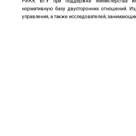
РИКК БГУ при поддержке Министерства ин
нормативную базу двусторонних отношений. Из
управления, а также исследователей, занимающих