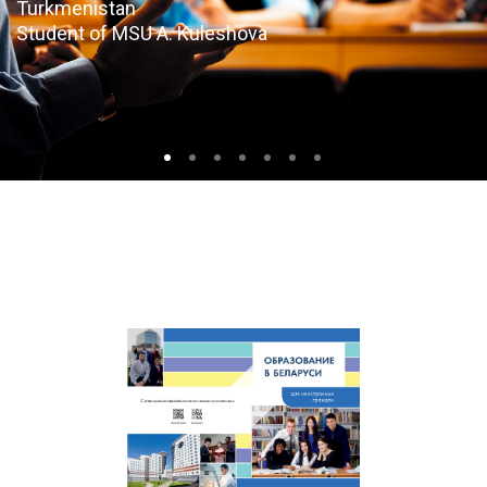
Turkmenistan
Student of MSU A. Kuleshova