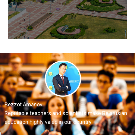
Bezzot Amanov
Reputable teachers and scientists make Belarusian
education highly valed in our country