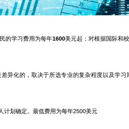
民的学习费用为每年
1600
美元起；对根据国际和
差异化的，取决于所选专业的复杂程度以及学习期
计划确定。最低费用为每年2500美元