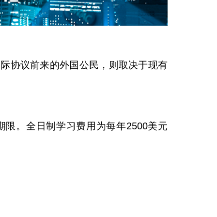
校际协议前来的外国公民，则取决于现有
限。全日制学习费用为每年2500美元