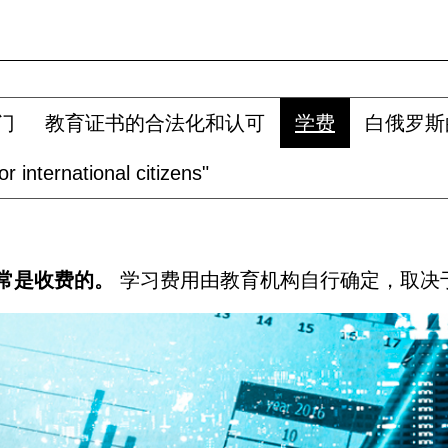
门
教育证书的合法化和认可
学费
白俄罗斯
r international citizens"
常是收费的。
学习费用由教育机构自行确定，取决