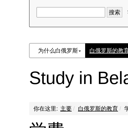
为什么白俄罗斯
白俄罗斯的教
Study in Be
你在这里:
主要
白俄罗斯的教育