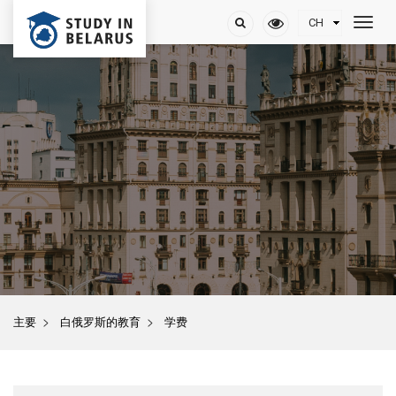
>
>
主要
白俄罗斯的教育
学费