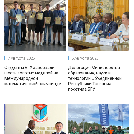
7 Августа 2026
6 Августа 2026
Студенты БГУ завоевали
Делегация Министерства
шесть золотых медалей на
образования, науки и
Международной
технологий Объединенной
математической олимпиаде
Республики Танзания
посетила БГУ