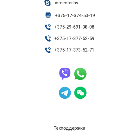
intcenter.by
+
375-17-374-50-19
+
375-29-691-38-08
+
375-17-377-52-59
+
375-17-373-52-71
Техподдержка