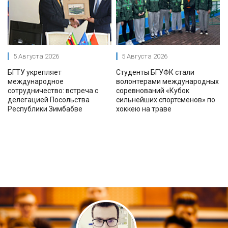
5 Августа 2026
5 Августа 2026
БГТУ укрепляет
Студенты БГУФК стали
международное
волонтерами международных
сотрудничество: встреча с
соревнований «Кубок
делегацией Посольства
сильнейших спортсменов» по
Республики Зимбабве
хоккею на траве