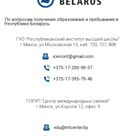
По вопросам получения образования и пребывания в
Республике Беларусь
ГУО "Республиканский институт высшей школы"
г.Минск, ул.Московская 15, каб. 720, 727, 808
icencinf@gmail.com
+
375-17-200-90-37
+
375-17-395-79-40
ГОРУП "Центр международных связей"
г.Минск, ул.Короля 12, офис 9
edu@intcenter.by