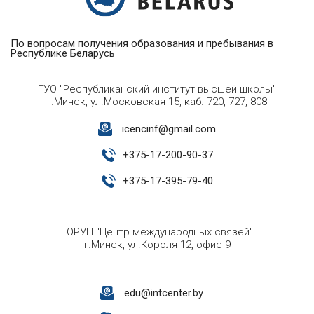
По вопросам получения образования и пребывания в
Республике Беларусь
ГУО "Республиканский институт высшей школы"
г.Минск, ул.Московская 15, каб. 720, 727, 808
icencinf@gmail.com
+
375-17-200-90-37
+
375-17-395-79-40
ГОРУП "Центр международных связей"
г.Минск, ул.Короля 12, офис 9
edu@intcenter.by