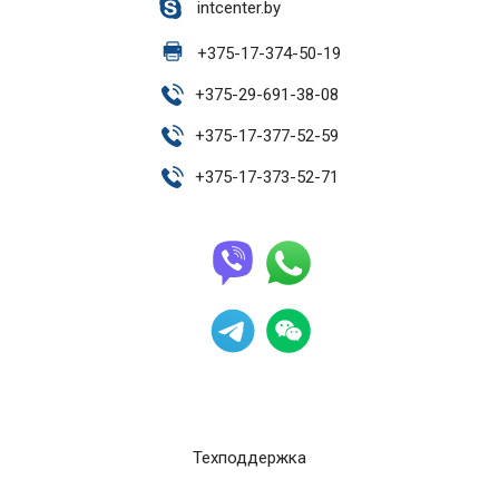
intcenter.by
+
375-17-374-50-19
+
375-29-691-38-08
+
375-17-377-52-59
+
375-17-373-52-71
Техподдержка