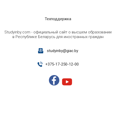
Техподдержка
Studyinby.com - официальный сайт о высшем образовании
в Республике Беларусь для иностранных граждан
studyinby@giac.by
+
375-17-250-12-00