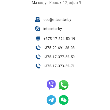
г.Минск, ул.Короля 12, офис 9
edu@intcenter.by
intcenter.by
+
375-17-374-50-19
+
375-29-691-38-08
+
375-17-377-52-59
+
375-17-373-52-71