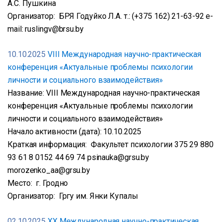
А.С. Пушкина
Организатор: БРЯ Годуйко Л.А. т.: (+375 162) 21-63-92 e-
mail: ruslingv@brsu.by
10.10.2025
VIII Международная научно-практическая
конференция «Актуальные проблемы психологии
личности и социального взаимодействия»
Название: VIII Международная научно-практическая
конференция «Актуальные проблемы психологии
личности и социального взаимодействия»
Начало активности (дата): 10.10.2025
Краткая информация: Факультет психологии 375 29 880
93 61 8 0152 44 69 74 psinauka@grsu.by
morozenko_aa@grsu.by
Место: г. Гродно
Организатор: Гргу им. Янки Купалы
02.10.2025
XX Международная научно-практическая