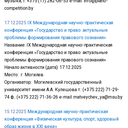
музыки, т. +375 (17) 282-06-53 e-mail: info@piano-
competition.by
17.12.2025
IX Международная научно-практическая
конференция «Государство и право: актуальные
проблемы формирования правового сознания»
Название: IX Международная научно-практическая
конференция «Государство и право: актуальные
проблемы формирования правового сознания»
Начало активности (дата): 17.12.2025
Место: г. Могилев
Организатор: Могилевский государственный
университет имени А.А. Кулешова т.: (+375 222) 71-29-
74 ф.: (+375 222) 71-36-26 e-mail: matveychev_ya@msu.by
15.12.2025
Международная научно-практическая
конференция «Физическая культура, спорт, здоровый
образ жизни в XXI веке»