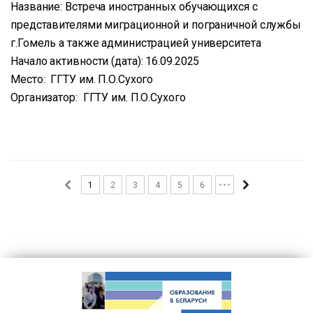
Название: Встреча иностранных обучающихся с
представителями миграционной и пограничной службы
г.Гомель а также администрацией университета
Начало активности (дата): 16.09.2025
Место: ГГТУ им. П.О.Сухого
Организатор: ГГТУ им. П.О.Сухого
1
2
3
4
5
6