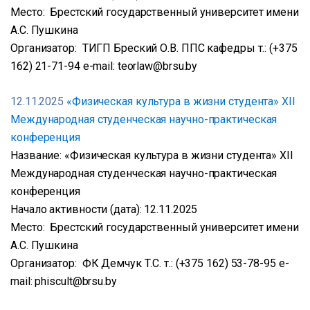
Место: Брестский государственный университет имени
А.С. Пушкина
Организатор: ТИГП Бреский О.В. ППС кафедры т.: (+375
162) 21-71-94 e-mail: teorlaw@brsu.by
12.11.2025
«Физическая культура в жизни студента» XII
Международная студенческая научно-практическая
конференция
Название: «Физическая культура в жизни студента» XII
Международная студенческая научно-практическая
конференция
Начало активности (дата): 12.11.2025
Место: Брестский государственный университет имени
А.С. Пушкина
Организатор: ФК Демчук Т.С. т.: (+375 162) 53-78-95 e-
mail: phiscult@brsu.by