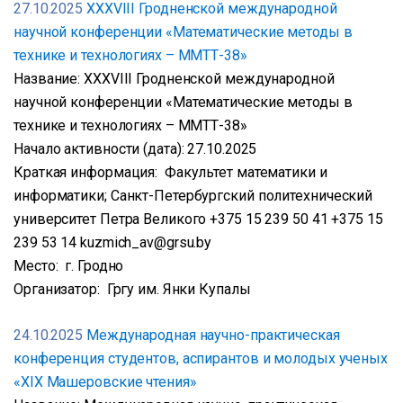
27.10.2025
XXXVIII Гродненской международной
научной конференции «Математические методы в
технике и технологиях – ММТТ-38»
Название: XXXVIII Гродненской международной
научной конференции «Математические методы в
технике и технологиях – ММТТ-38»
Начало активности (дата): 27.10.2025
Краткая информация: Факультет математики и
информатики; Санкт-Петербургский политехнический
университет Петра Великого +375 15 239 50 41 +375 15
239 53 14 kuzmich_av@grsu.by
Место: г. Гродно
Организатор: Гргу им. Янки Купалы
24.10.2025
Международная научно-практическая
конференция студентов, аспирантов и молодых ученых
«XIX Машеровские чтения»