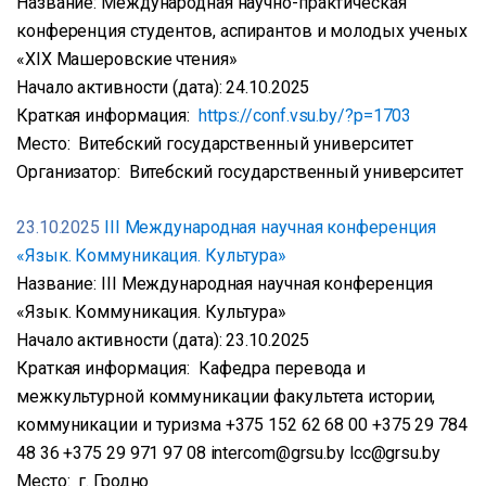
Название: Международная научно-практическая
конференция студентов, аспирантов и молодых ученых
«XIX Машеровские чтения»
Начало активности (дата): 24.10.2025
Краткая информация:
https://conf.vsu.by/?p=1703
Место: Витебский государственный университет
Организатор: Витебский государственный университет
23.10.2025
III Международная научная конференция
«Язык. Коммуникация. Культура»
Название: III Международная научная конференция
«Язык. Коммуникация. Культура»
Начало активности (дата): 23.10.2025
Краткая информация: Кафедра перевода и
межкультурной коммуникации факультета истории,
коммуникации и туризма +375 152 62 68 00 +375 29 784
48 36 +375 29 971 97 08 intercom@grsu.by lcc@grsu.by
Место: г. Гродно