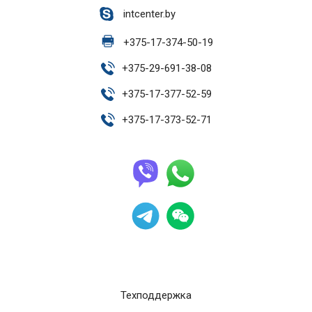
intcenter.by
+
375-17-374-50-19
+
375-29-691-38-08
+
375-17-377-52-59
+
375-17-373-52-71
Техподдержка