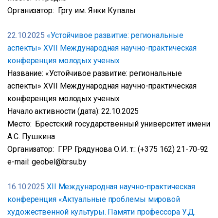
Организатор: Гргу им. Янки Купалы
22.10.2025
«Устойчивое развитие: региональные
аспекты» XVII Международная научно-практическая
конференция молодых ученых
Название: «Устойчивое развитие: региональные
аспекты» XVII Международная научно-практическая
конференция молодых ученых
Начало активности (дата): 22.10.2025
Место: Брестский государственный университет имени
А.С. Пушкина
Организатор: ГРР Грядунова О.И. т.: (+375 162) 21-70-92
e-mail: geobel@brsu.by
16.10.2025
XІІ Международная научно-практическая
конференция «Актуальные проблемы мировой
художественной культуры. Памяти профессора У.Д.