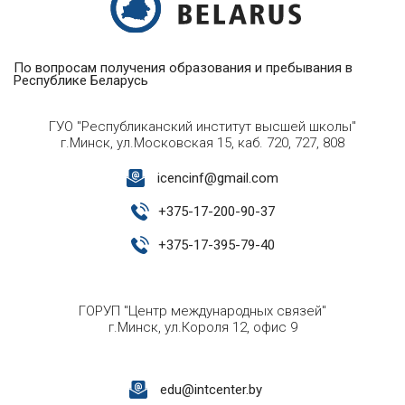
По вопросам получения образования и пребывания в
Республике Беларусь
ГУО "Республиканский институт высшей школы"
г.Минск, ул.Московская 15, каб. 720, 727, 808
icencinf@gmail.com
+
375-17-200-90-37
+
375-17-395-79-40
ГОРУП "Центр международных связей"
г.Минск, ул.Короля 12, офис 9
edu@intcenter.by