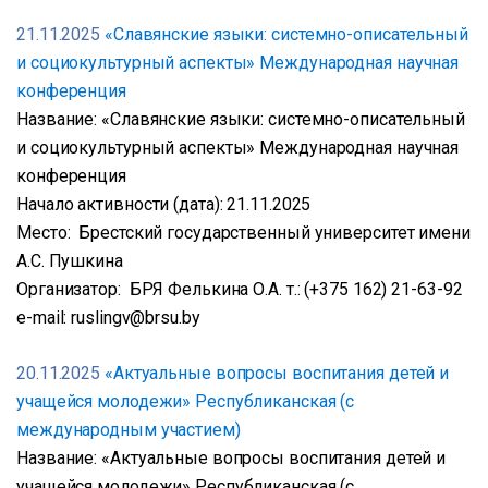
21.11.2025
«Славянские языки: системно-описательный
и социокультурный аспекты» Международная научная
конференция
Название: «Славянские языки: системно-описательный
и социокультурный аспекты» Международная научная
конференция
Начало активности (дата): 21.11.2025
Место: Брестский государственный университет имени
А.С. Пушкина
Организатор: БРЯ Фелькина О.А. т.: (+375 162) 21-63-92
e-mail: ruslingv@brsu.by
20.11.2025
«Актуальные вопросы воспитания детей и
учащейся молодежи» Республиканская (с
международным участием)
Название: «Актуальные вопросы воспитания детей и
учащейся молодежи» Республиканская (с