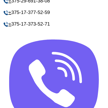
+
375-29-691-38-08
+
375-17-377-52-59
+
375-17-373-52-71