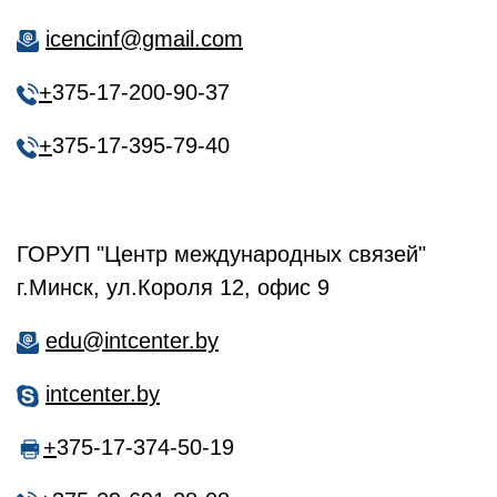
icencinf@gmail.com
+
375-17-200-90-37
+
375-17-395-79-40
ГОРУП "Центр международных связей"
г.Минск, ул.Короля 12, офис 9
edu@intcenter.by
intcenter.by
+
375-17-374-50-19