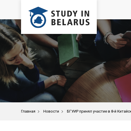
>
>
Главная
Новости
БГУИР принял участие в 8-й Кита