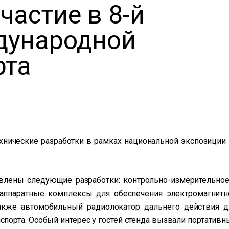
частие в 8-й
дународной
рта
нические разработки в рамках национальной экспозиции 
.
авлены следующие разработки: контрольно-измерительное
-аппаратные комплексы для обеспечения электромагнитн
также автомобильный радиолокатор дальнего действия д
порта. Особый интерес у гостей стенда вызвали портативн