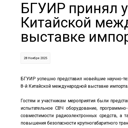
БГУИР принял у
Китайской меж
выставке импо
28 Ноября 2025
БГУИР успешно представил новейшие научно-тех
8-й Китайской международной выставке импорта
Гостям и участникам мероприятия были предст
испытательное СВЧ оборудование, программно
совместимости радиоэлектронных средств, а 
повышения безопасности крупногабаритного транс