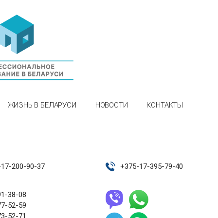
ЖИЗНЬ В БЕЛАРУСИ
НОВОСТИ
КОНТАКТЫ
-17-200-90-37
+
375-17-395-79-40
91-38-08
77-52-59
73-52-71