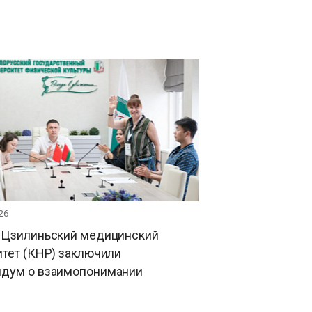
26
 Цзилиньский медицинский
тет (КНР) заключили
дум о взаимопонимании