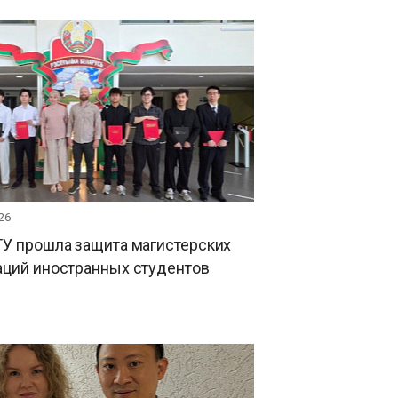
26
ГУ прошла защита магистерских
аций иностранных студентов