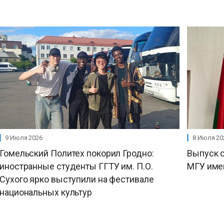
9 Июля 2026
8 Июля 20
Гомельский Политех покорил Гродно:
Выпуск 
иностранные студенты ГГТУ им. П.О.
МГУ имен
Сухого ярко выступили на фестивале
национальных культур