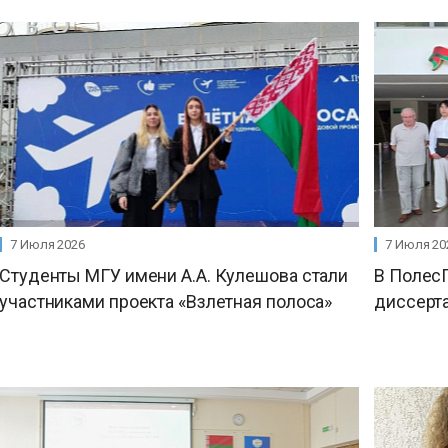
7 Июля 2026
7 Июля 20
Студенты МГУ имени А.А. Кулешова стали
В Полес
участниками проекта «Взлетная полоса»
диссерт