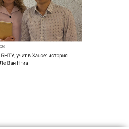
026
 БНТУ, учит в Ханое: история
Ле Ван Нгиа