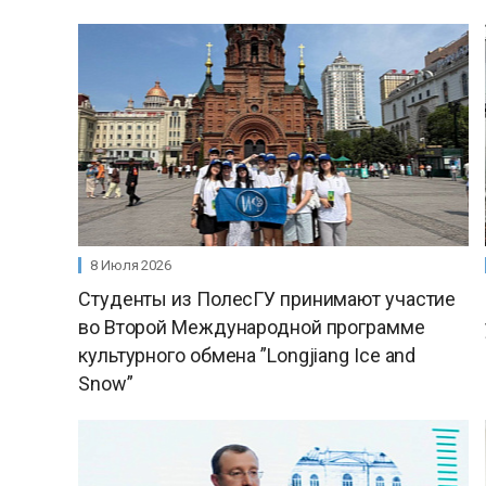
8 Июля 2026
Студенты из ПолесГУ принимают участие
во Второй Международной программе
культурного обмена ”Longjiang Ice and
Snow”