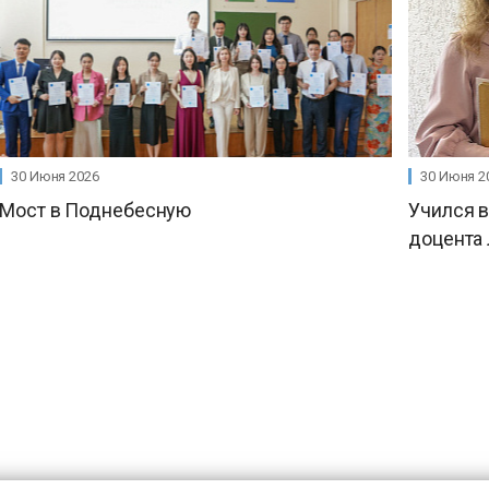
30 Июня 2026
30 Июня 2
Мост в Поднебесную
Учился в
доцента 