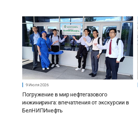
9 Июля 2026
Погружение в мир нефтегазового
инжиниринга: впечатления от экскурсии в
БелНИПИнефть