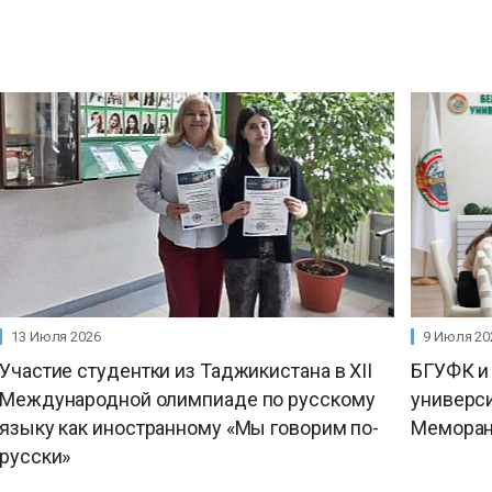
13 Июля 2026
9 Июля 20
Участие студентки из Таджикистана в XII
БГУФК и
Международной олимпиаде по русскому
универси
языку как иностранному «Мы говорим по-
Меморан
русски»