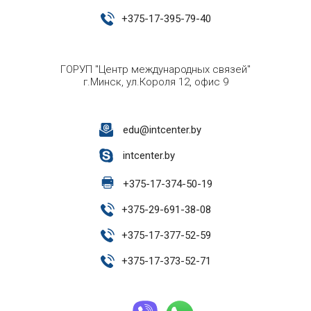
+
375-17-395-79-40
ГОРУП "Центр международных связей"
г.Минск, ул.Короля 12, офис 9
edu@intcenter.by
intcenter.by
+
375-17-374-50-19
+
375-29-691-38-08
+
375-17-377-52-59
+
375-17-373-52-71