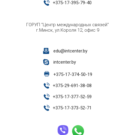
+
375-17-395-79-40
ГОРУП "Центр международных связей"
г.Минск, ул.Короля 12, офис 9
edu@intcenter.by
intcenter.by
+
375-17-374-50-19
+
375-29-691-38-08
+
375-17-377-52-59
+
375-17-373-52-71