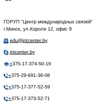
ГОРУП "Центр международных связей"
г.Минск, ул.Короля 12, офис 9
edu@intcenter.by
intcenter.by
+
375-17-374-50-19
+
375-29-691-38-08
+
375-17-377-52-59
+
375-17-373-52-71