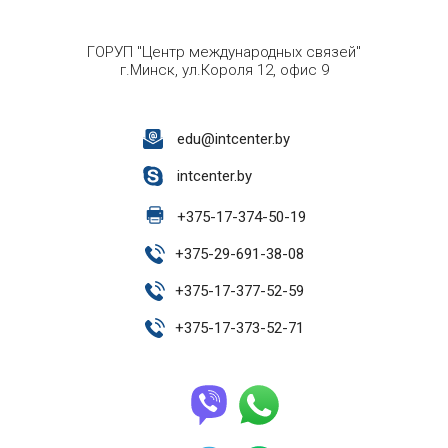
ГОРУП "Центр международных связей"
г.Минск, ул.Короля 12, офис 9
edu@intcenter.by
intcenter.by
+
375-17-374-50-19
+
375-29-691-38-08
+
375-17-377-52-59
+
375-17-373-52-71