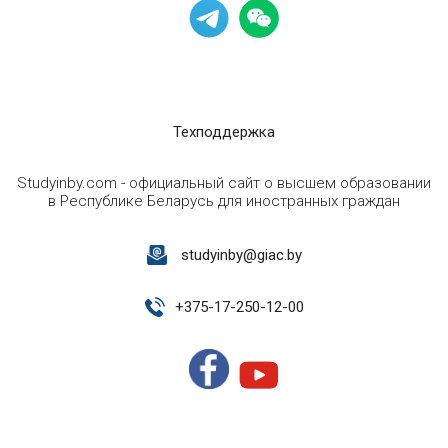
Техподдержка
Studyinby.com - официальный сайт о высшем образовании
в Республике Беларусь для иностранных граждан
studyinby@giac.by
+
375-17-250-12-00