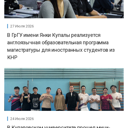
27 Июля 2026
В ГрГУ имени Янки Купалы реализуется
англоязычная образовательная программа
магистратуры для иностранных студентов из
КНР
24 Июля 2026
В Купаловском университете прошел мини-