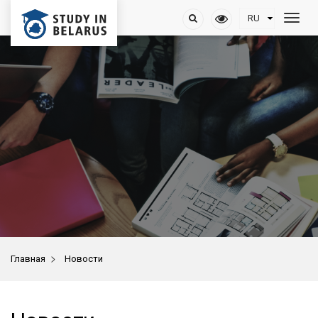
>
Главная
Новости