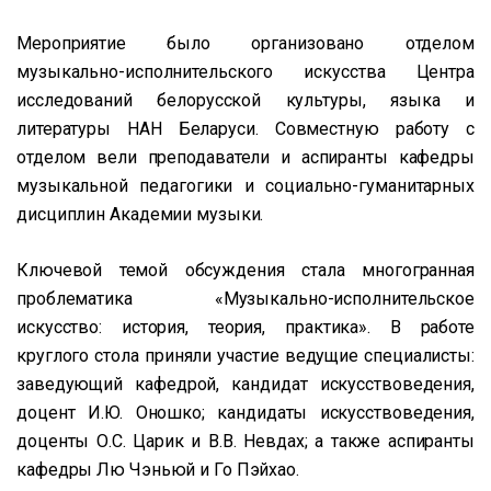
Мероприятие было организовано отделом
музыкально-исполнительского искусства Центра
исследований белорусской культуры, языка и
литературы НАН Беларуси. Совместную работу с
отделом вели преподаватели и аспиранты кафедры
музыкальной педагогики и социально-гуманитарных
дисциплин Академии музыки.
Ключевой темой обсуждения стала многогранная
проблематика «Музыкально-исполнительское
искусство: история, теория, практика». В работе
круглого стола приняли участие ведущие специалисты:
заведующий кафедрой, кандидат искусствоведения,
доцент И.Ю. Оношко; кандидаты искусствоведения,
доценты О.С. Царик и В.В. Невдах; а также аспиранты
кафедры Лю Чэньюй и Го Пэйхао.