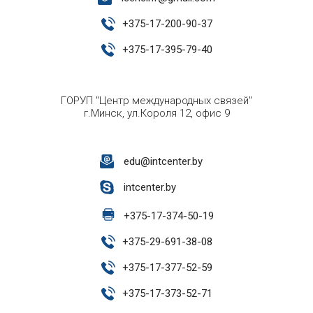
+
375-17-200-90-37
+
375-17-395-79-40
ГОРУП "Центр международных связей"
г.Минск, ул.Короля 12, офис 9
edu@intcenter.by
intcenter.by
+
375-17-374-50-19
+
375-29-691-38-08
+
375-17-377-52-59
+
375-17-373-52-71