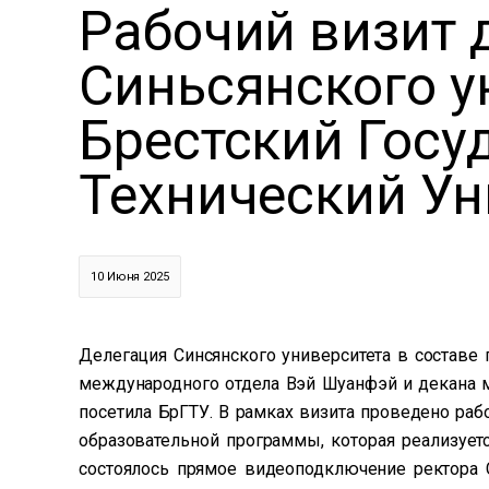
Рабочий визит 
Синьсянского у
Брестский Госу
Технический Ун
10 Июня 2025
Делегация Синсянского университета в составе 
международного отдела Вэй Шуанфэй и декана м
посетила БрГТУ. В рамках визита проведено ра
образовательной программы, которая реализует
состоялось прямое видеоподключение ректора 