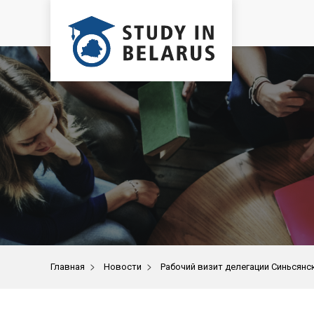
>
>
Главная
Новости
Рабочий визит делегации Синьсянс