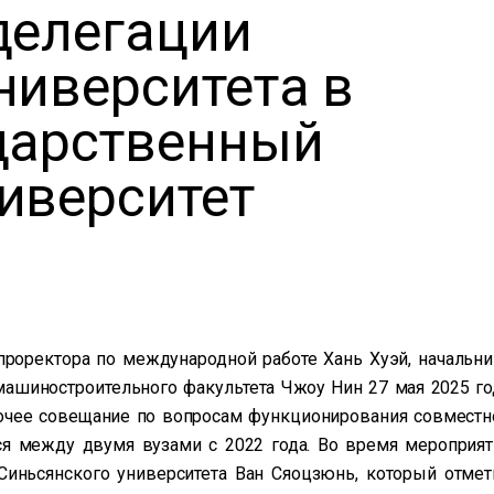
делегации
ниверситета в
дарственный
иверситет
проректора по международной работе Хань Хуэй, начальни
ашиностроительного факультета Чжоу Нин 27 мая 2025 го
бочее совещание по вопросам функционирования совместн
ся между двумя вузами с 2022 года. Во время мероприят
Синьсянского университета Ван Сяоцзюнь, который отмет