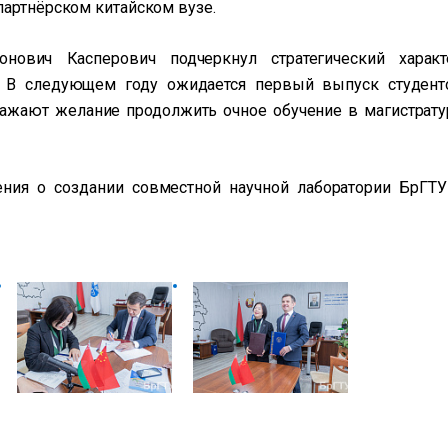
партнёрском китайском вузе.
ович Касперович подчеркнул стратегический характ
. В следующем году ожидается первый выпуск студент
ажают желание продолжить очное обучение в магистрату
ения о создании совместной научной лаборатории БрГТУ