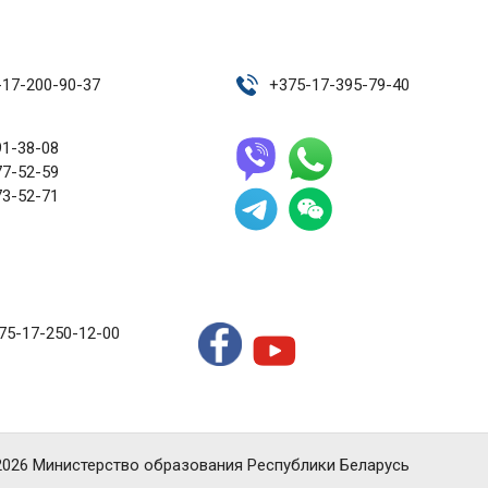
-17-200-90-37
+
375-17-395-79-40
91-38-08
77-52-59
73-52-71
75-17-250-12-00
2026 Министерство образования Республики Беларусь