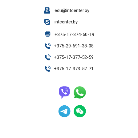
edu@intcenter.by
intcenter.by
+
375-17-374-50-19
+
375-29-691-38-08
+
375-17-377-52-59
+
375-17-373-52-71