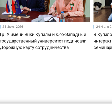
24 Июля 2026
24 Июля 2
ГрГУ имени Янки Купалы и Юго-Западный
В Купал
государственный университет подписали
интерак
Дорожную карту сотрудничества
семинар