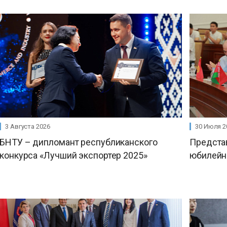
3 Августа 2026
30 Июля 2
БНТУ – дипломант республиканского
Предста
конкурса «Лучший экспортер 2025»
юбилейн