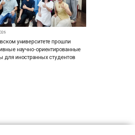
026
овском университете прошли
тивные научно-ориентированные
ы для иностранных студентов