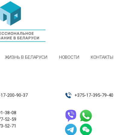
ЖИЗНЬ В БЕЛАРУСИ
НОВОСТИ
КОНТАКТЫ
-17-200-90-37
+
375-17-395-79-40
91-38-08
77-52-59
73-52-71