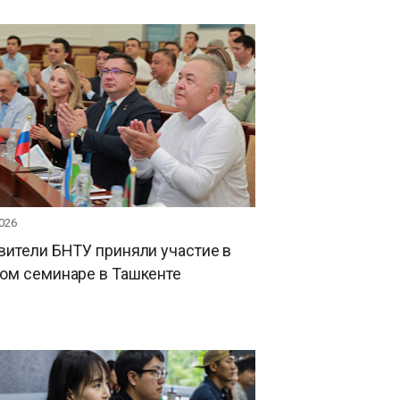
026
вители БНТУ приняли участие в
ом семинаре в Ташкенте