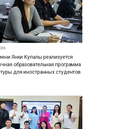
026
мени Янки Купалы реализуется
ычная образовательная программа
атуры для иностранных студентов