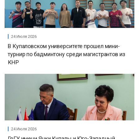
24 Июля 2026
В Купаловском университете прошел мини-
турнир по бадминтону среди магистрантов из
КНР
24 Июля 2026
ГрГУ имени Янки Купалы и Юго-Западный