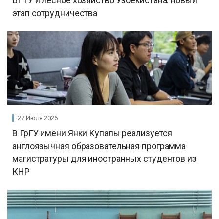
БГТУ и лесное хозяйство Узбекистана: новый
этап сотрудничества
27 Июля 2026
В ГрГУ имени Янки Купалы реализуется
англоязычная образовательная программа
магистратуры для иностранных студентов из
КНР