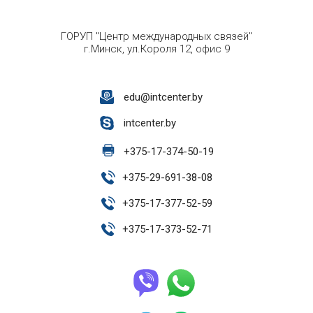
ГОРУП "Центр международных связей"
г.Минск, ул.Короля 12, офис 9
edu@intcenter.by
intcenter.by
+
375-17-374-50-19
+
375-29-691-38-08
+
375-17-377-52-59
+
375-17-373-52-71