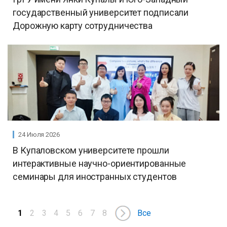
государственный университет подписали
Дорожную карту сотрудничества
24 Июля 2026
В Купаловском университете прошли
интерактивные научно-ориентированные
семинары для иностранных студентов
1
2
3
4
5
6
7
8
Все