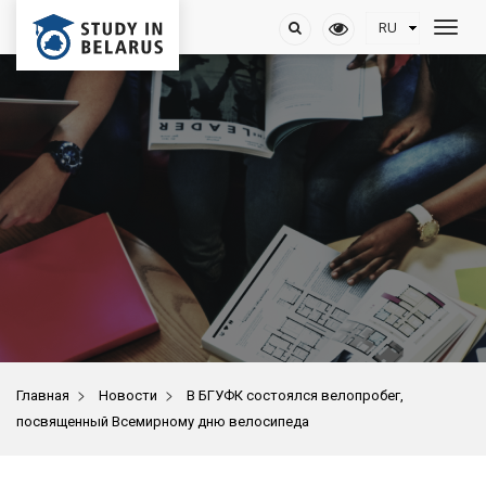
>
>
Главная
Новости
В БГУФК состоялся велопробег,
посвященный Всемирному дню велосипеда