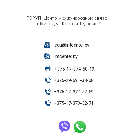
ГОРУП "Центр международных связей"
г.Минск, ул.Короля 12, офис 9
edu@intcenter.by
intcenter.by
+
375-17-374-50-19
+
375-29-691-38-08
+
375-17-377-52-59
+
375-17-373-52-71