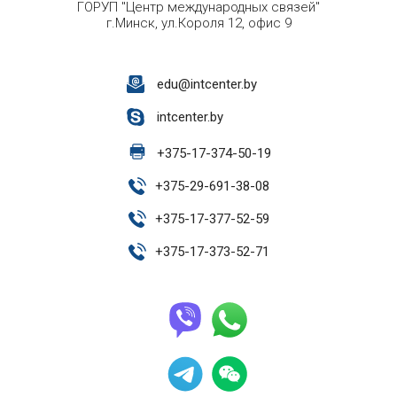
ГОРУП "Центр международных связей"
г.Минск, ул.Короля 12, офис 9
edu@intcenter.by
intcenter.by
+
375-17-374-50-19
+
375-29-691-38-08
+
375-17-377-52-59
+
375-17-373-52-71