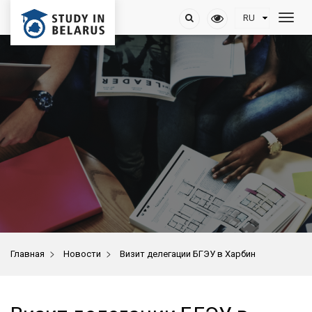
>
>
Главная
Новости
Визит делегации БГЭУ в Харбин