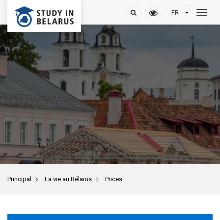
>
>
Principal
La vie au Bélarus
Prices