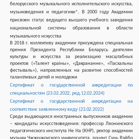
белорусского музыкального исполнительского искусства,
музыковедения и педагогики*. В 2000 году Академии
присвоен статус ведущего высшего учебного заведения
национальной системы образования в области
музыкального искусства
В 2018 г. коллективу академии присуждена специальная
премия Президента Республики Беларусь деятелям
культуры и искусства за реализацию масштабных
проектов («Талент краіны», «Дакрананне», «Пасхальны
фестываль»), направленных на развитие способностей
талантливых детей и молодежи
Сертификат о государственной аккредитации по
специальностям (23.02.2022, ред.12.02.2024)
Сертификат о государственной аккредитации на
соответствие заявленному виду (23.02.2022)
Среди выдающихся иностранных выпускников академии
– кандидаты искусствоведения: профессор Ляонинского
педагогического института Не На (КНР), ректор академии
музыки Чжэнчжоуского университета, доцент Сунь Вэйбо