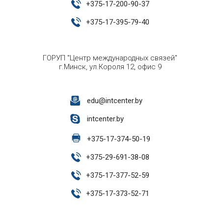
+
375-17-200-90-37
+
375-17-395-79-40
ГОРУП "Центр международных связей"
г.Минск, ул.Короля 12, офис 9
edu@intcenter.by
intcenter.by
+
375-17-374-50-19
+
375-29-691-38-08
+
375-17-377-52-59
+
375-17-373-52-71