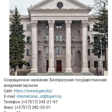
Сокращенное название: Белорусская государственная
академия музыки
Сайт:
https://www.bgam.by/
E-mail:
international_st@bgam.by
Телефон: (+37517) 343-21-97
Факс: (+37517) 282-55-01