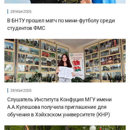
28 Мая 2026
В БНТУ прошел матч по мини-футболу среди
студентов ФМС
28 Мая 2026
Слушатель Института Конфуция МГУ имени
А.А.Кулешова получила приглашение для
обучения в Хэйхэском университете (КНР)