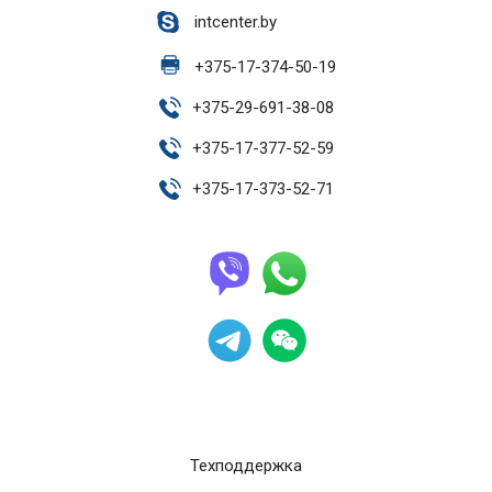
intcenter.by
+
375-17-374-50-19
+
375-29-691-38-08
+
375-17-377-52-59
+
375-17-373-52-71
Техподдержка