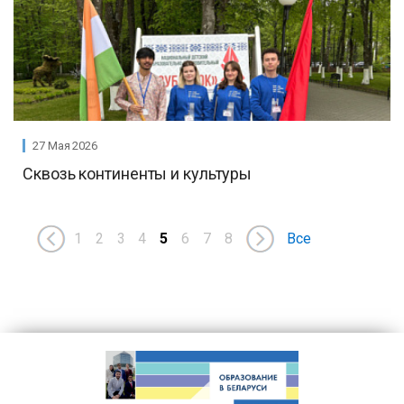
27 Мая 2026
Сквозь континенты и культуры
1
2
3
4
5
6
7
8
Все