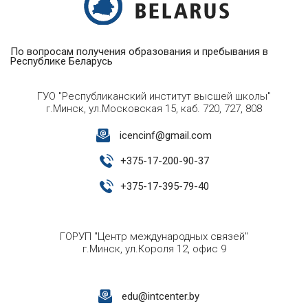
По вопросам получения образования и пребывания в
Республике Беларусь
ГУО "Республиканский институт высшей школы"
г.Минск, ул.Московская 15, каб. 720, 727, 808
icencinf@gmail.com
+
375-17-200-90-37
+
375-17-395-79-40
ГОРУП "Центр международных связей"
г.Минск, ул.Короля 12, офис 9
edu@intcenter.by