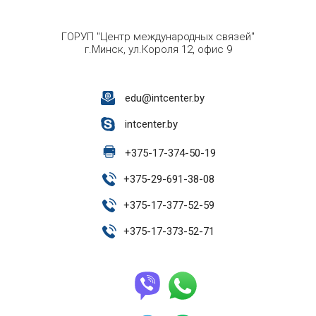
ГОРУП "Центр международных связей"
г.Минск, ул.Короля 12, офис 9
edu@intcenter.by
intcenter.by
+
375-17-374-50-19
+
375-29-691-38-08
+
375-17-377-52-59
+
375-17-373-52-71