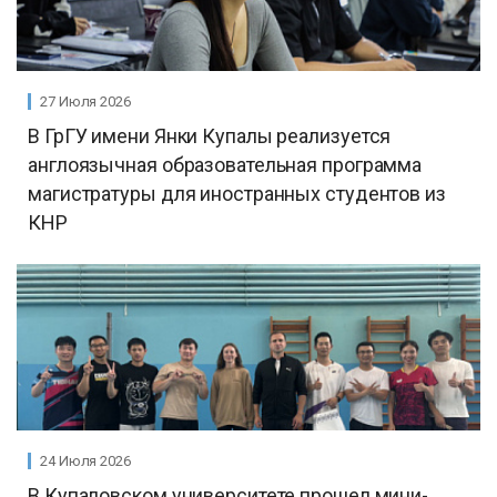
27 Июля 2026
В ГрГУ имени Янки Купалы реализуется
англоязычная образовательная программа
магистратуры для иностранных студентов из
КНР
24 Июля 2026
В Купаловском университете прошел мини-